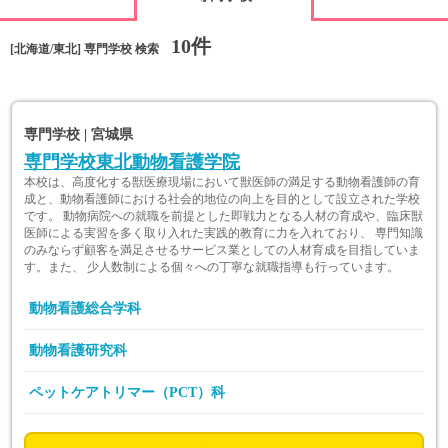
10件
[北海道/東北] 専門学校 検索
専門学校 | 宮城県
専門学校東北動物看護学院
本校は、高度化する獣医療現場において獣医師の満足する動物看護師の育
成と、動物看護師における社会的地位の向上を目的として設立された学校
です。 動物病院への就職を前提とした即戦力となる人材の育成や、臨床獣
医師による実習を多く取り入れた実践的教育に力を入れており、 専門知識
のみならず顧客を満足させるサービス業としての人材育成を目指していま
す。また、 少人数制による個々への丁寧な就職指導も行っています。
動物看護総合学科
動物看護研究科
ペットケアトリマー（PCT）科