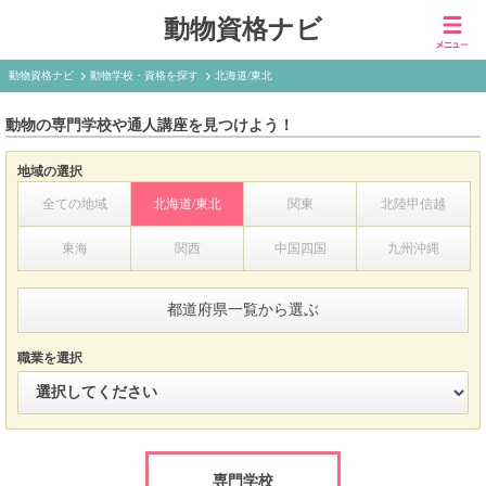
動物資格ナビ
動物資格ナビ
動物学校・資格を探す
北海道/東北
動物の専門学校や通人講座を見つけよう！
地域の選択
全ての地域
北海道/東北
関東
北陸甲信越
東海
関西
中国四国
九州沖縄
都道府県一覧から選ぶ
職業を選択
専門学校