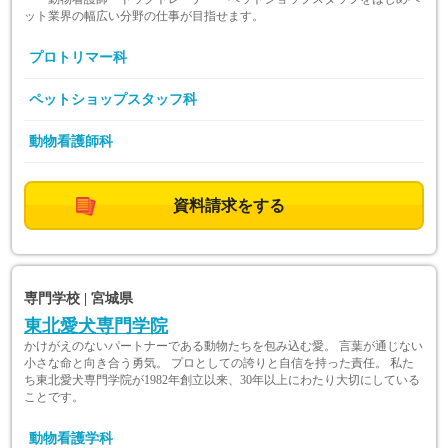
ット業界の幅広い分野の仕事が目指せます。
プロトリマー科
ペットショップスタッフ科
動物看護師科
資料請求をする
専門学校 | 宮城県
東北愛犬専門学院
かけがえのないパートナーである動物たちを包み込む愛。 言葉が通じない
小さな命と向き合う勇気。 プロとしての誇りと自信を持った責任。 私た
ち東北愛犬専門学院が1982年創立以来、30年以上にわたり大切にしている
ことです。
動物看護学科