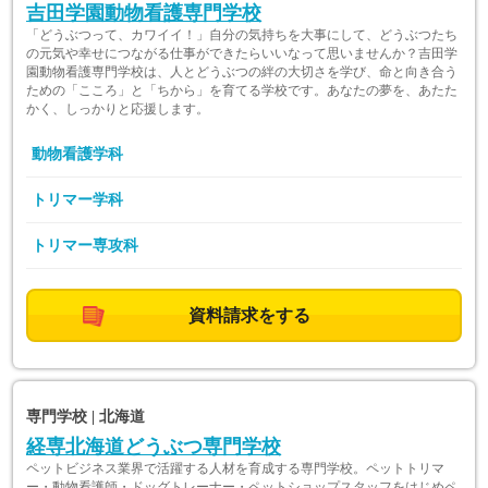
吉田学園動物看護専門学校
「どうぶつって、カワイイ！」自分の気持ちを大事にして、どうぶつたち
の元気や幸せにつながる仕事ができたらいいなって思いませんか？吉田学
園動物看護専門学校は、人とどうぶつの絆の大切さを学び、命と向き合う
ための「こころ」と「ちから」を育てる学校です。あなたの夢を、あたた
かく、しっかりと応援します。
動物看護学科
トリマー学科
トリマー専攻科
資料請求をする
専門学校 | 北海道
経専北海道どうぶつ専門学校
ペットビジネス業界で活躍する人材を育成する専門学校。ペットトリマ
ー・動物看護師・ドッグトレーナー・ペットショップスタッフをはじめペ