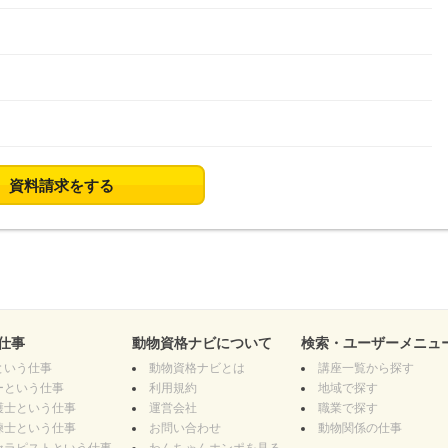
資料請求をする
仕事
動物資格ナビについて
検索・ユーザーメニュ
という仕事
動物資格ナビとは
講座一覧から探す
ーという仕事
利用規約
地域で探す
護士という仕事
運営会社
職業で探す
練士という仕事
お問い合わせ
動物関係の仕事