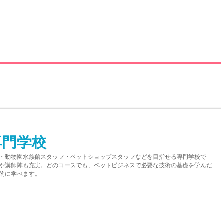
専門学校
・動物園水族館スタッフ・ペットショップスタッフなどを目指せる専門学校で
や講師陣も充実。どのコースでも、ペットビジネスで必要な技術の基礎を学んだ
的に学べます。