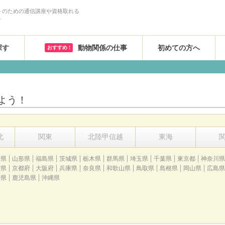
トのための通信講座や資格取れる
ト
探す
動物関係の仕事
初めての方へ
おすすめ !
よう！
北
関東
北陸甲信越
東海
田県
山形県
福島県
茨城県
栃木県
群馬県
埼玉県
千葉県
東京都
神奈川県
賀県
京都府
大阪府
兵庫県
奈良県
和歌山県
鳥取県
島根県
岡山県
広島県
崎県
鹿児島県
沖縄県