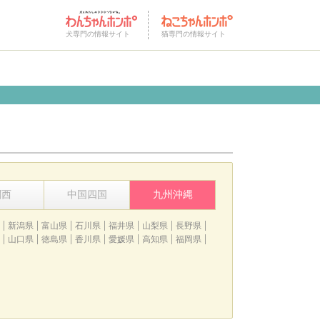
犬専門の情報サイト
猫専門の情報サイト
関西
中国四国
九州沖縄
新潟県
富山県
石川県
福井県
山梨県
長野県
山口県
徳島県
香川県
愛媛県
高知県
福岡県