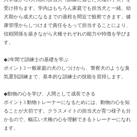
受け持ちます。学内はもちろん家庭でも担当犬と一緒。幼
犬期から成犬になるまでの過程を間近で観察できます。健
康管理からしつけまで責任をもって担当することにより、
信頼関係を築きながら犬種それぞれの能力や特徴を学びま
す。
◆2年間で訓練士の基礎を学ぶ
ポイント3 一般家庭の犬のしつけから、警察犬のような臭
気選別訓練まで、基本的な訓練士の技能を習得します。
◆動物の心を学び、人間として成長できる
ポイント3 動物トレーナーになるためには、動物の心を知
ることが大切です。クラスメイトの担当犬が育つ様子も分
かるので、幅広い犬種の心を理解できるトレーナーになれ
ます。