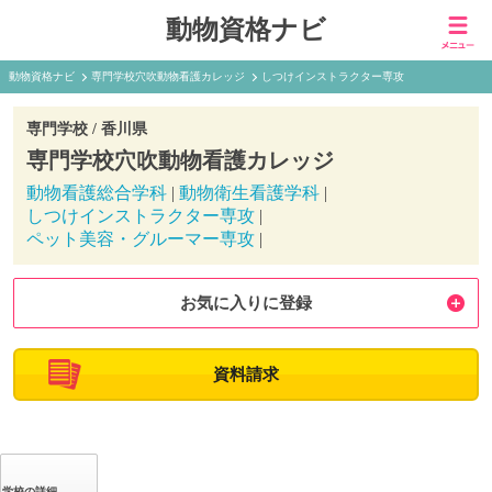
動物資格ナビ
動物資格ナビ
専門学校穴吹動物看護カレッジ
しつけインストラクター専攻
専門学校 /
香川県
専門学校穴吹動物看護カレッジ
動物看護総合学科
|
動物衛生看護学科
|
しつけインストラクター専攻
|
ペット美容・グルーマー専攻
|
お気に入りに登録
資料請求
学校の詳細