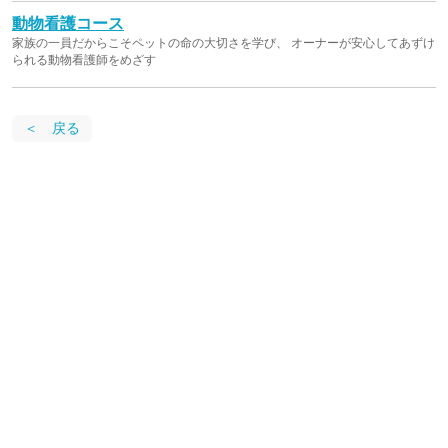
動物看護コース
家族の一員だからこそペットの命の大切さを学び、 オーナーが安心してあずけ
られる動物看護師をめざす
＜ 戻る