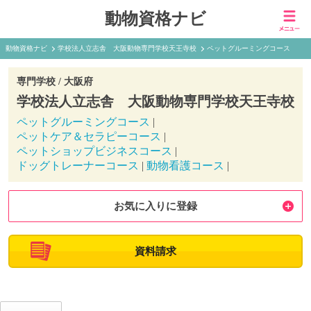
動物資格ナビ
動物資格ナビ
学校法人立志舎 大阪動物専門学校天王寺校
ペットグルーミングコース
専門学校 /
大阪府
学校法人立志舎 大阪動物専門学校天王寺校
ペットグルーミングコース
|
ペットケア＆セラピーコース
|
ペットショップビジネスコース
|
ドッグトレーナーコース
|
動物看護コース
|
お気に入りに登録
資料請求